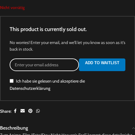
Nicht vorrätig
This product is currently sold out.
No worries! Enter your email, and we'll let you know as soon as it's
back in stock.
ADD TO WAITLIST
Ich habe sie gelesen und akzeptiere die
Datenschutzerklärung
Share:
Beschreibung