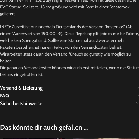
Zum Anime-Film “Fate/Stay Night Heaven’s Feel” kommt diese detailreiche
PVC Statue. Sie ist ca. 18 cm groß und wird mit Base in einer Fensterbox
geliefert.
INFO: Zurzeit ist nur innerhalb Deutschlands der Versand “kostenlos” (Ab
einem Warenwert von 150,00,-€). Diese Regelung gilt jedoch nur für Pakete,
welche kein Sperrgut sind. Sollte eine Statue mal aus Zwei oder mehr
Paketen bestehen, ist nur ein Paket von den Versandkosten befreit.
Wir arbeiten stets daran den Versand für euch so günstig wie möglich zu
halten.
Die genauen Versandkosten können wir euch erst mitteilen, wenn die Statue
bei uns eingetroffen ist.
Versand & Lieferung
FAQ
Sicherheitshinweise
Das könnte dir auch gefallen …