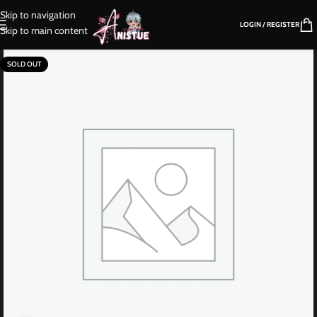
Skip to navigation
LOGIN / REGISTER
Skip to main content
SOLD OUT