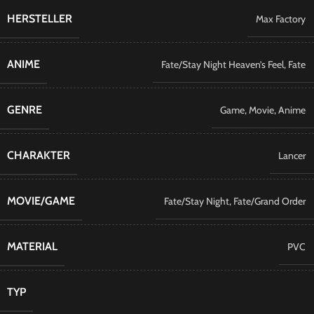
HERSTELLER
Max Factory
ANIME
Fate/Stay Night Heaven’s Feel
,
Fate
GENRE
Game
,
Movie
,
Anime
CHARAKTER
Lancer
MOVIE/GAME
Fate/Stay Night
,
Fate/Grand Order
MATERIAL
PVC
TYP