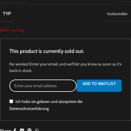
TYP
Vorbesteller
Nicht vorrätig
This product is currently sold out.
No worries! Enter your email, and we'll let you know as soon as it's
back in stock.
ADD TO WAITLIST
Ich habe sie gelesen und akzeptiere die
Datenschutzerklärung
Share: