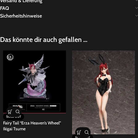
Versand & Lieferung
FAQ
Sicherheitshinweise
Das könnte dir auch gefallen …
SOLD OUT
Fairy Tail “Erza Heaven’s Wheel”
Ikigai Tsume
SOLD OUT