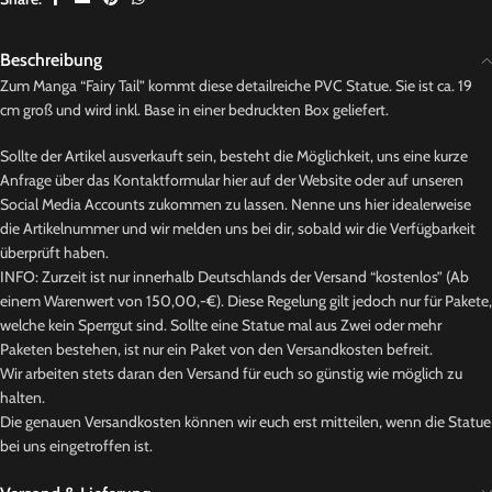
Beschreibung
Zum Manga “Fairy Tail” kommt diese detailreiche PVC Statue. Sie ist ca. 19
cm groß und wird inkl. Base in einer bedruckten Box geliefert.
Sollte der Artikel ausverkauft sein, besteht die Möglichkeit, uns eine kurze
Anfrage über das Kontaktformular hier auf der Website oder auf unseren
Social Media Accounts zukommen zu lassen. Nenne uns hier idealerweise
die Artikelnummer und wir melden uns bei dir, sobald wir die Verfügbarkeit
überprüft haben.
INFO: Zurzeit ist nur innerhalb Deutschlands der Versand “kostenlos” (Ab
einem Warenwert von 150,00,-€). Diese Regelung gilt jedoch nur für Pakete,
welche kein Sperrgut sind. Sollte eine Statue mal aus Zwei oder mehr
Paketen bestehen, ist nur ein Paket von den Versandkosten befreit.
Wir arbeiten stets daran den Versand für euch so günstig wie möglich zu
halten.
Die genauen Versandkosten können wir euch erst mitteilen, wenn die Statue
bei uns eingetroffen ist.