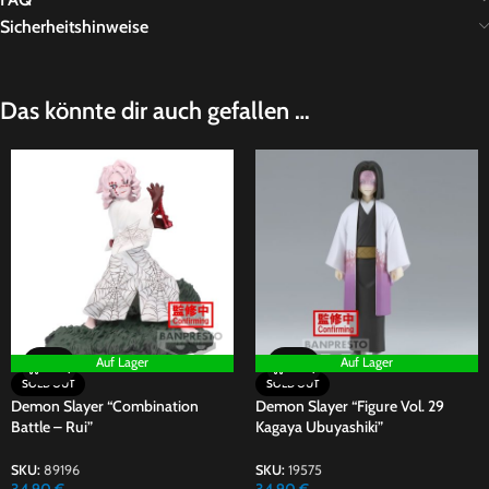
Sicherheitshinweise
Das könnte dir auch gefallen …
Auf Lager
Auf Lager
SOLD OUT
SOLD OUT
Demon Slayer “Combination
Demon Slayer “Figure Vol. 29
Battle – Rui”
Kagaya Ubuyashiki”
SKU:
89196
SKU:
19575