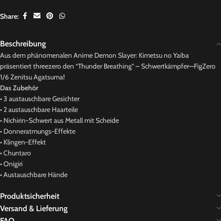
Share:
Beschreibung
Aus dem phänomenalen Anime Demon Slayer: Kimetsu no Yaiba
präsentiert threezero den “Thunder Breathing” – Schwertkämpfer—FigZero
1/6 Zenitsu Agatsuma!
Das Zubehör
• 3 austauschbare Gesichter
• 2 austauschbare Haarteile
• Nichirin-Schwert aus Metall mit Scheide
• Donneratmungs-Effekte
• Klingen-Effekt
• Chuntaro
• Onigiri
• Austauschbare Hände
Produktsicherheit
Versand & Lieferung
FAQ