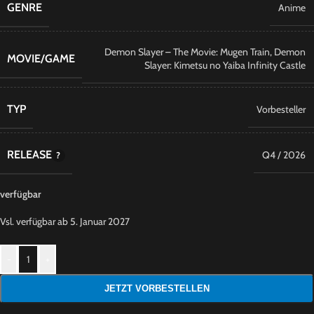
GENRE
Anime
Demon Slayer – The Movie: Mugen Train
,
Demon
MOVIE/GAME
Slayer: Kimetsu no Yaiba Infinity Castle
TYP
Vorbesteller
RELEASE
Q4 / 2026
verfügbar
Vsl. verfügbar ab 5. Januar 2027
-
+
JETZT VORBESTELLEN