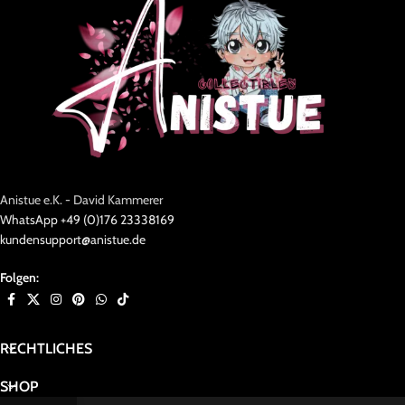
Anistue e.K. - David Kammerer
WhatsApp +49 (0)176 23338169
kundensupport@anistue.de
Folgen:
RECHTLICHES
SHOP