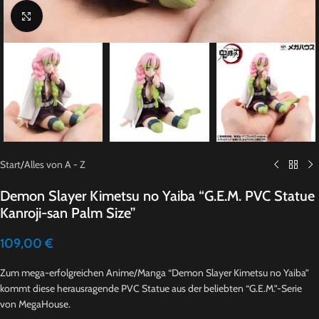
Click to enlarge
Start
/
Alles von A - Z
Demon Slayer Kimetsu no Yaiba “G.E.M. PVC Statue
Kanroji-san Palm Size”
109,00
€
Zum mega-erfolgreichen Anime/Manga “Demon Slayer Kimetsu no Yaiba”
kommt diese herausragende PVC Statue aus der beliebten “G.E.M.”-Serie
von MegaHouse.