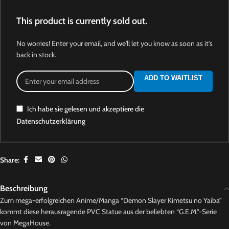
This product is currently sold out.
No worries! Enter your email, and we'll let you know as soon as it's
back in stock.
ADD TO WAITLIST
Ich habe sie gelesen und akzeptiere die
Datenschutzerklärung
Share:
Beschreibung
Zum mega-erfolgreichen Anime/Manga “Demon Slayer Kimetsu no Yaiba”
kommt diese herausragende PVC Statue aus der beliebten “G.E.M.”-Serie
von MegaHouse.