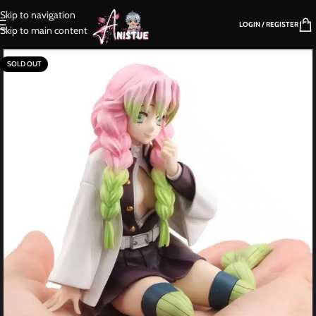
Skip to navigation
LOGIN / REGISTER
Skip to main content
SOLD OUT