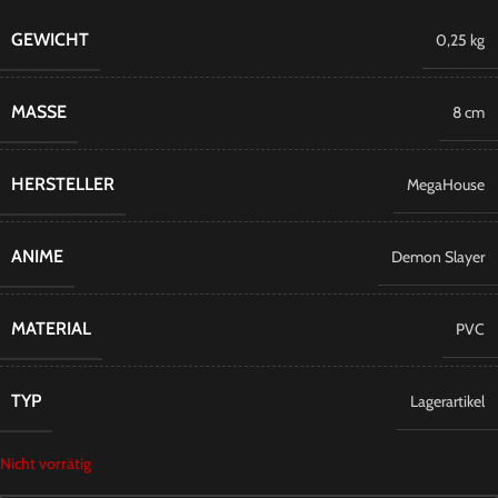
GEWICHT
0,25 kg
MASSE
8 cm
HERSTELLER
MegaHouse
ANIME
Demon Slayer
MATERIAL
PVC
TYP
Lagerartikel
Nicht vorrätig