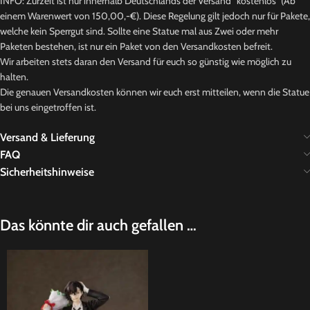
INFO: Zurzeit ist nur innerhalb Deutschlands der Versand “kostenlos” (Ab
einem Warenwert von 150,00,-€). Diese Regelung gilt jedoch nur für Pakete,
welche kein Sperrgut sind. Sollte eine Statue mal aus Zwei oder mehr
Paketen bestehen, ist nur ein Paket von den Versandkosten befreit.
Wir arbeiten stets daran den Versand für euch so günstig wie möglich zu
halten.
Die genauen Versandkosten können wir euch erst mitteilen, wenn die Statue
bei uns eingetroffen ist.
Versand & Lieferung
FAQ
Sicherheitshinweise
Das könnte dir auch gefallen …