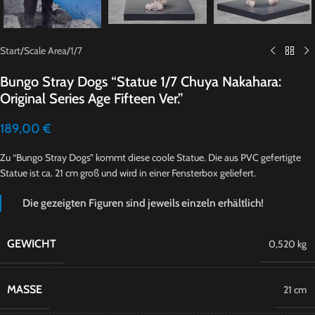
Start
/
Scale Area
/
1/7
Bungo Stray Dogs “Statue 1/7 Chuya Nakahara:
Original Series Age Fifteen Ver.”
189,00
€
Zu “Bungo Stray Dogs” kommt diese coole Statue. Die aus PVC gefertigte
Statue ist ca. 21 cm groß und wird in einer Fensterbox geliefert.
Die gezeigten Figuren sind jeweils einzeln erhältlich!
GEWICHT
0,520 kg
MASSE
21 cm