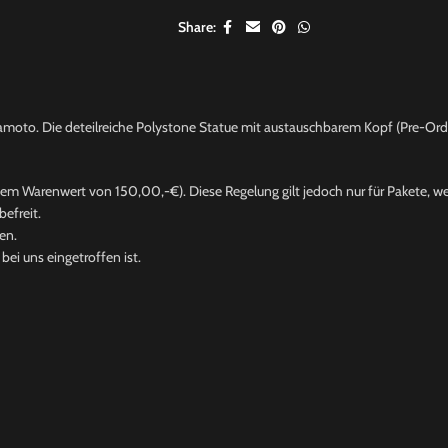
Share:
amoto. Die deteilreiche Polystone Statue mit austauschbarem Kopf (Pre-Ord
nem Warenwert von 150,00,-€). Diese Regelung gilt jedoch nur für Pakete, wel
efreit.
en.
ei uns eingetroffen ist.