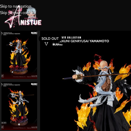
Skip to navigation
Skip to main content
SOLD OUT