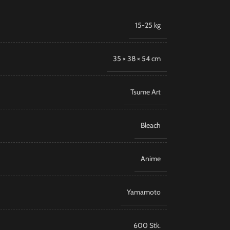
15-25 kg
35 × 38 × 54 cm
Tsume Art
Bleach
Anime
Yamamoto
600 Stk.