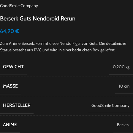
GoodSmile Company
Berserk Guts Nendoroid Rerun
64,90
€
Zum Anime Berserk, kommt diese Nendo Figur von Guts. Die detailreiche
Statue besteht aus PVC und wird in einer bedruckten Box geliefert.
GEWICHT
0,200 kg
MASSE
10 cm
HERSTELLER
GoodSmile Company
ANIME
Berserk