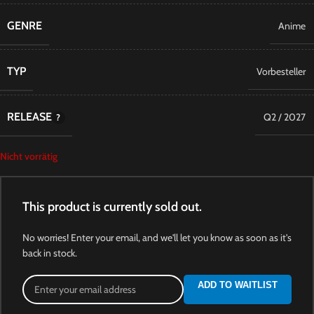
GENRE
Anime
TYP
Vorbesteller
RELEASE
Q2 / 2027
Nicht vorrätig
This product is currently sold out.
No worries! Enter your email, and we'll let you know as soon as it's
back in stock.
ADD TO WAITLIST