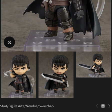
Click to enlarge
Start
/
Figure Art's
/
Nendos/Swacchao