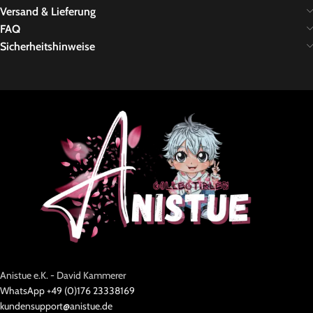
Versand & Lieferung
FAQ
Sicherheitshinweise
Anistue e.K. - David Kammerer
WhatsApp +49 (0)176 23338169
kundensupport@anistue.de