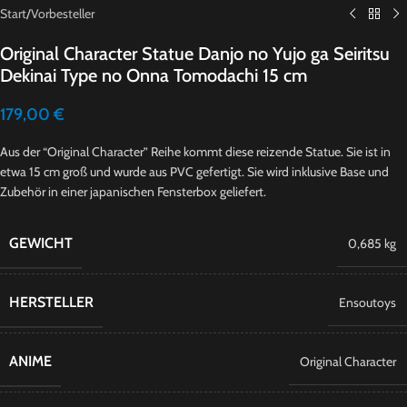
Start
/
Vorbesteller
Original Character Statue Danjo no Yujo ga Seiritsu
Dekinai Type no Onna Tomodachi 15 cm
179,00
€
Aus der “Original Character” Reihe kommt diese reizende Statue. Sie ist in
etwa 15 cm groß und wurde aus PVC gefertigt. Sie wird inklusive Base und
Zubehör in einer japanischen Fensterbox geliefert.
GEWICHT
0,685 kg
HERSTELLER
Ensoutoys
ANIME
Original Character