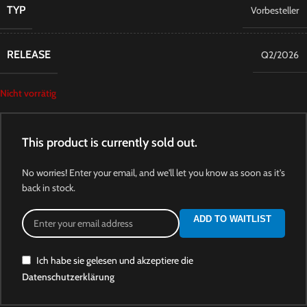
TYP
Vorbesteller
RELEASE
Q2/2026
Nicht vorrätig
This product is currently sold out.
No worries! Enter your email, and we'll let you know as soon as it's
back in stock.
ADD TO WAITLIST
Ich habe sie gelesen und akzeptiere die
Datenschutzerklärung