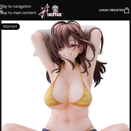
Skip to navigation
LOGIN / REGISTER
Skip to main content
SOLD OUT