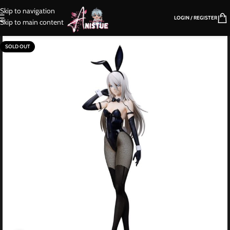
Skip to navigation
LOGIN / REGISTER
Skip to main content
SOLD OUT