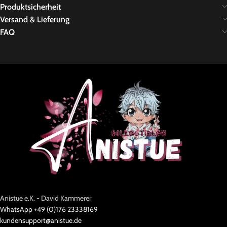
Produktsicherheit
Versand & Lieferung
FAQ
Anistue e.K. - David Kammerer
WhatsApp +49 (0)176 23338169
kundensupport@anistue.de