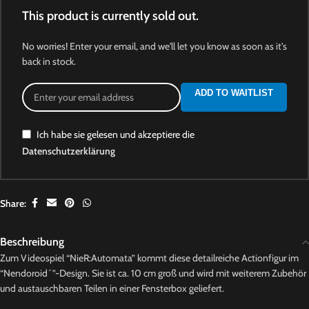
This product is currently sold out.
No worries! Enter your email, and we'll let you know as soon as it's
back in stock.
ADD TO WAITLIST
Ich habe sie gelesen und akzeptiere die
Datenschutzerklärung
Share:
Beschreibung
Zum Videospiel “NieR:Automata” kommt diese detailreiche Actionfigur im
“Nendoroid´”-Design. Sie ist ca. 10 cm groß und wird mit weiterem Zubehör
und austauschbaren Teilen in einer Fensterbox geliefert.