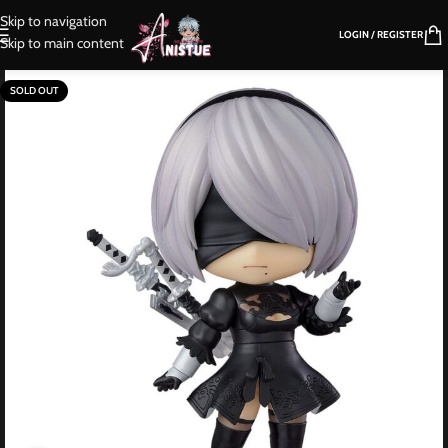
Skip to navigation
LOGIN / REGISTER
Skip to main content
SOLD OUT